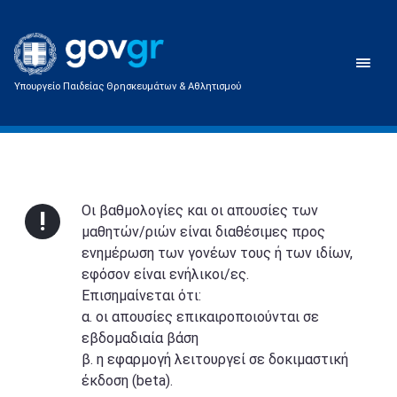
Υπουργείο Παιδείας Θρησκευμάτων & Αθλητισμού
Οι βαθμολογίες και οι απουσίες των
!
μαθητών/ριών είναι διαθέσιμες προς
ενημέρωση των γονέων τους ή των ιδίων,
εφόσον είναι ενήλικοι/ες.
Επισημαίνεται ότι:
α. οι απουσίες επικαιροποιούνται σε
εβδομαδιαία βάση
β. η εφαρμογή λειτουργεί σε δοκιμαστική
έκδοση (beta).